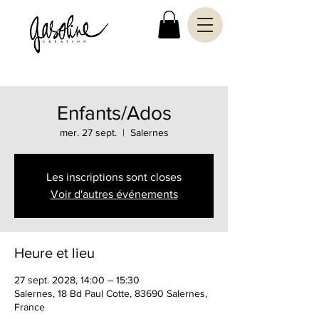
Enfants/Ados
mer. 27 sept.
  |  
Salernes
Les inscriptions sont closes
Voir d'autres événements
Heure et lieu
27 sept. 2028, 14:00 – 15:30
Salernes, 18 Bd Paul Cotte, 83690 Salernes,
France