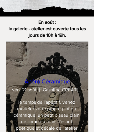
En août :
la galerie - atelier est ouverte tous les
jours de 10h à 19h.
Apéro Céramique
ven. 21 août
Gasoline CREATION
le temps de l'apéritif, venez 
modeler votre propre piaf en 
céramique: un petit oiseau plain 
de caractère dans l'esprit 
poétique et décalé de l'atelier.
