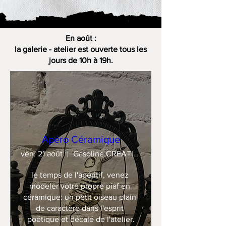
En août :
la galerie - atelier est ouverte tous les
jours de 10h à 19h.
Apéro Céramique
ven. 21 août
Gasoline CREATION
le temps de l'apéritif, venez 
modeler votre propre piaf en 
céramique: un petit oiseau plain 
de caractère dans l'esprit 
poétique et décalé de l'atelier.
