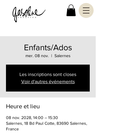
Enfants/Ados
mer. 08 nov.
  |  
Salernes
Les inscriptions sont closes
Voir d'autres événements
Heure et lieu
08 nov. 2028, 14:00 – 15:30
Salernes, 18 Bd Paul Cotte, 83690 Salernes,
France