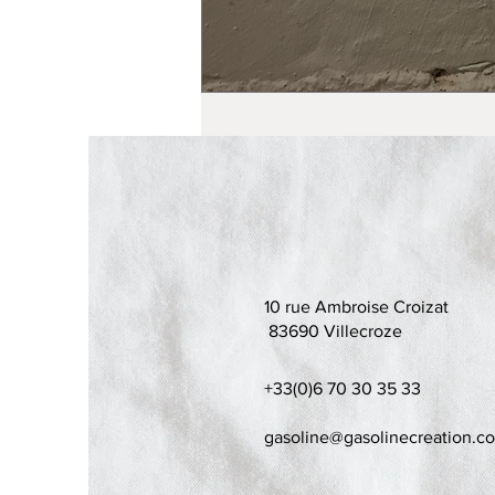
10 rue Ambroise Croizat
83690 Villecroze
+33(0)6 70 30 35 33
gasoline@gasolinecreation.c