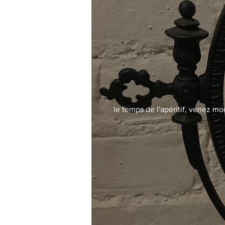
le temps de l'apéritif, venez mo