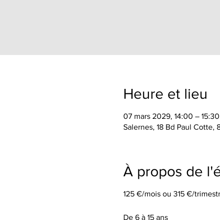
Heure et lieu
07 mars 2029, 14:00 – 15:30
Salernes, 18 Bd Paul Cotte,
À propos de l
125 €/mois ou 315 €/trimestr
De 6 à 15 ans