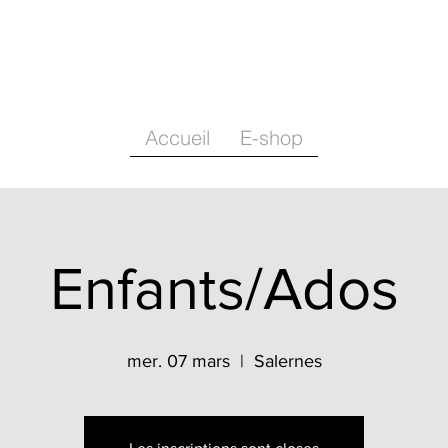
Accueil
E-shop
Enfants/Ados
mer. 07 mars
  |  
Salernes