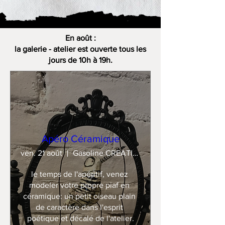
En août :
la galerie - atelier est ouverte tous les
jours de 10h à 19h.
Apéro Céramique
ven. 21 août
Gasoline CREATION
le temps de l'apéritif, venez 
modeler votre propre piaf en 
céramique: un petit oiseau plain 
de caractère dans l'esprit 
poétique et décalé de l'atelier.
