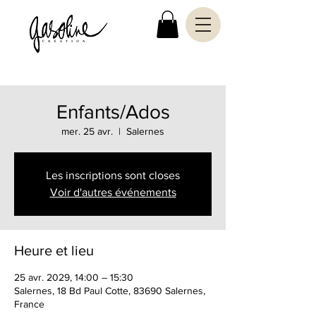
Enfants/Ados
mer. 25 avr.
  |  
Salernes
Les inscriptions sont closes
Voir d'autres événements
Heure et lieu
25 avr. 2029, 14:00 – 15:30
Salernes, 18 Bd Paul Cotte, 83690 Salernes,
France