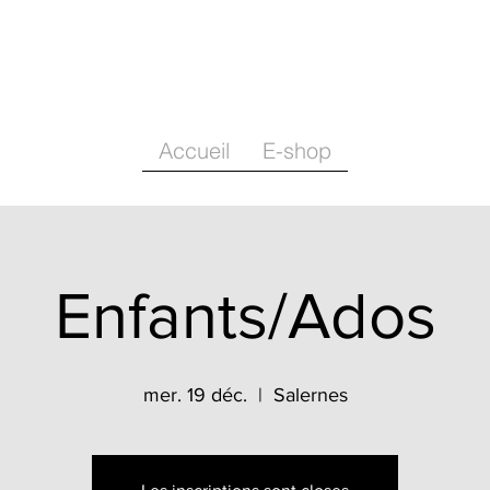
Accueil
E-shop
Enfants/Ados
mer. 19 déc.
  |  
Salernes