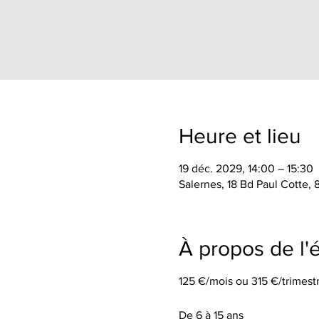
Heure et lieu
19 déc. 2029, 14:00 – 15:30
Salernes, 18 Bd Paul Cotte,
À propos de l
125 €/mois ou 315 €/trimestr
De 6 à 15 ans