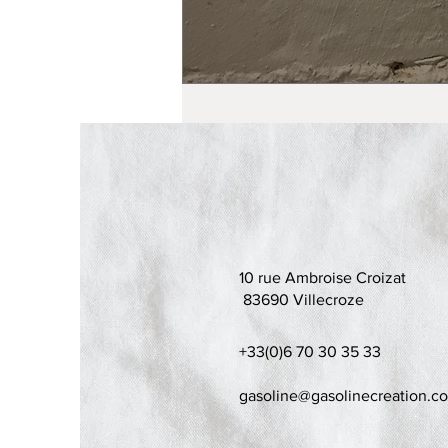
10 rue Ambroise Croizat
83690 Villecroze
+33(0)6 70 30 35 33
gasoline@gasolinecreation.c