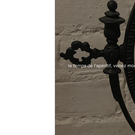
le temps de l'apéritif, venez mo