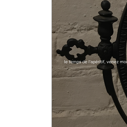
le temps de l'apéritif, venez mo