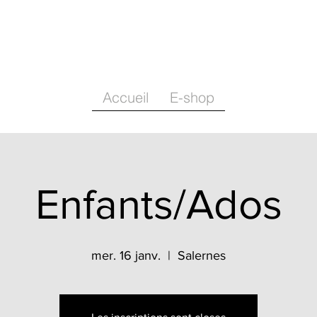
Accueil
E-shop
Enfants/Ados
mer. 16 janv.
  |  
Salernes