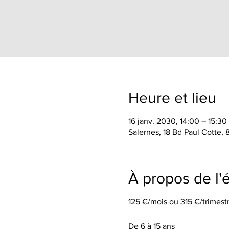
Heure et lieu
16 janv. 2030, 14:00 – 15:30
Salernes, 18 Bd Paul Cotte,
À propos de l
125 €/mois ou 315 €/trimestr
De 6 à 15 ans