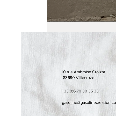
10 rue Ambroise Croizat
83690 Villecroze
+33(0)6 70 30 35 33
gasoline@gasolinecreation.c