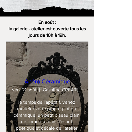
En août :
la galerie - atelier est ouverte tous les
jours de 10h à 19h.
Apéro Céramique
ven. 21 août
Gasoline CREATION
le temps de l'apéritif, venez 
modeler votre propre piaf en 
céramique: un petit oiseau plain 
de caractère dans l'esprit 
poétique et décalé de l'atelier.
