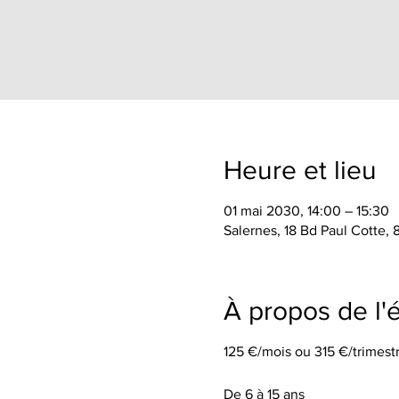
Heure et lieu
01 mai 2030, 14:00 – 15:30
Salernes, 18 Bd Paul Cotte,
À propos de l
125 €/mois ou 315 €/trimestr
De 6 à 15 ans