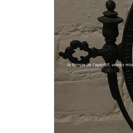
le temps de l'apéritif, venez mo