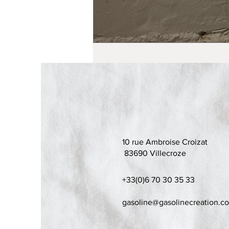
10 rue Ambroise Croizat
83690 Villecroze
+33(0)6 70 30 35 33
gasoline@gasolinecreation.c