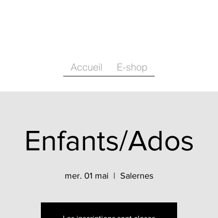
Accueil
E-shop
Enfants/Ados
mer. 01 mai
  |  
Salernes