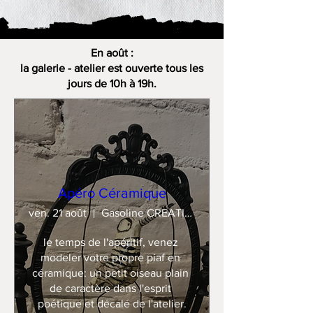
En août :
la galerie - atelier est ouverte tous les
jours de 10h à 19h.
Apéro Céramique
ven. 21 août
Gasoline CREATION
le temps de l'apéritif, venez 
modeler votre propre piaf en 
céramique: un petit oiseau plain 
de caractère dans l'esprit 
poétique et décalé de l'atelier.
