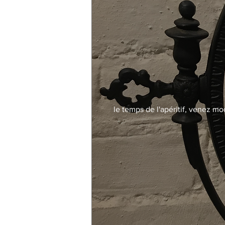
le temps de l'apéritif, venez mo