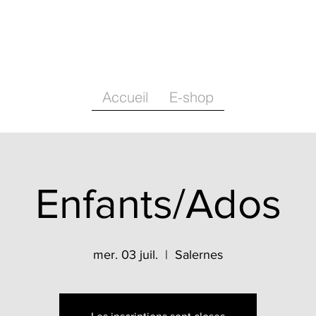
Accueil
E-shop
Enfants/Ados
mer. 03 juil.
  |  
Salernes