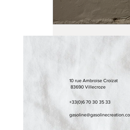
10 rue Ambroise Croizat
83690 Villecroze
+33(0)6 70 30 35 33
gasoline@gasolinecreation.c