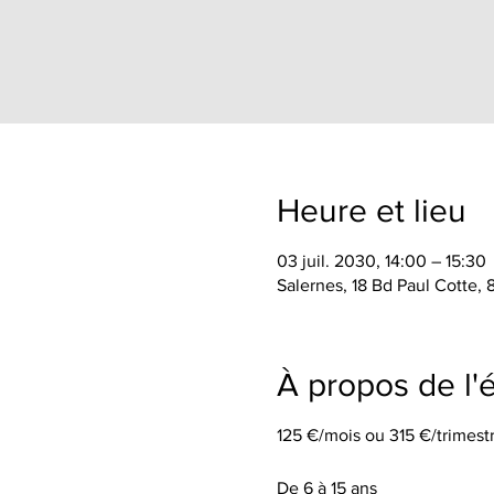
Heure et lieu
03 juil. 2030, 14:00 – 15:30
Salernes, 18 Bd Paul Cotte,
À propos de l
125 €/mois ou 315 €/trimestr
De 6 à 15 ans