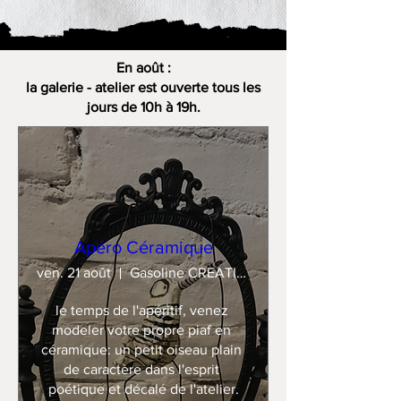
En août :
la galerie - atelier est ouverte tous les
jours de 10h à 19h.
Apéro Céramique
ven. 21 août
Gasoline CREATION
le temps de l'apéritif, venez 
modeler votre propre piaf en 
céramique: un petit oiseau plain 
de caractère dans l'esprit 
poétique et décalé de l'atelier.
