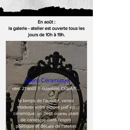
En août :
la galerie - atelier est ouverte tous les
jours de 10h à 19h.
Apéro Céramique
ven. 21 août
Gasoline CREATION
le temps de l'apéritif, venez 
modeler votre propre piaf en 
céramique: un petit oiseau plain 
de caractère dans l'esprit 
poétique et décalé de l'atelier.
