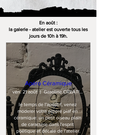
En août :
la galerie - atelier est ouverte tous les
jours de 10h à 19h.
Apéro Céramique
ven. 21 août
Gasoline CREATION
le temps de l'apéritif, venez 
modeler votre propre piaf en 
céramique: un petit oiseau plain 
de caractère dans l'esprit 
poétique et décalé de l'atelier.
