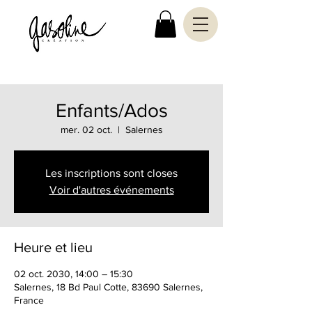
Enfants/Ados
mer. 02 oct.
  |  
Salernes
Les inscriptions sont closes
Voir d'autres événements
Heure et lieu
02 oct. 2030, 14:00 – 15:30
Salernes, 18 Bd Paul Cotte, 83690 Salernes,
France