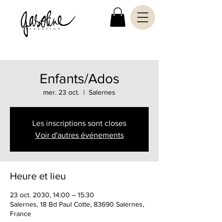
Enfants/Ados
mer. 23 oct.
  |  
Salernes
Les inscriptions sont closes
Voir d'autres événements
Heure et lieu
23 oct. 2030, 14:00 – 15:30
Salernes, 18 Bd Paul Cotte, 83690 Salernes,
France