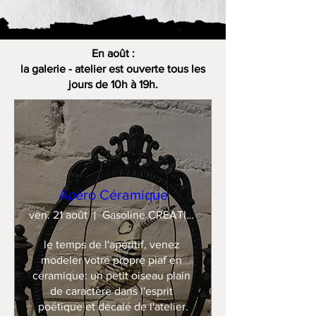
En août :
la galerie - atelier est ouverte tous les
jours de 10h à 19h.
Apéro Céramique
ven. 21 août
Gasoline CREATION
le temps de l'apéritif, venez 
modeler votre propre piaf en 
céramique: un petit oiseau plain 
de caractère dans l'esprit 
poétique et décalé de l'atelier.
