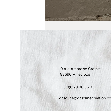
10 rue Ambroise Croizat
83690 Villecroze
+33(0)6 70 30 35 33
gasoline@gasolinecreation.c