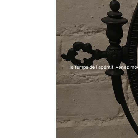
le temps de l'apéritif, venez mo