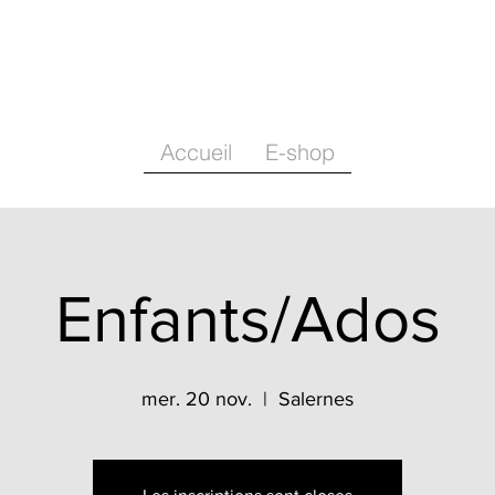
Accueil
E-shop
Enfants/Ados
mer. 20 nov.
  |  
Salernes