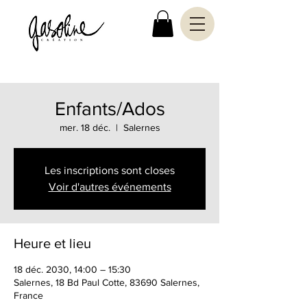
Enfants/Ados
mer. 18 déc.
  |  
Salernes
Les inscriptions sont closes
Voir d'autres événements
Heure et lieu
18 déc. 2030, 14:00 – 15:30
Salernes, 18 Bd Paul Cotte, 83690 Salernes,
France