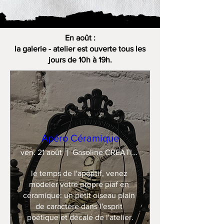
En août :
la galerie - atelier est ouverte tous les
jours de 10h à 19h.
Apéro Céramique
ven. 21 août
Gasoline CREATION
le temps de l'apéritif, venez 
modeler votre propre piaf en 
céramique: un petit oiseau plain 
de caractère dans l'esprit 
poétique et décalé de l'atelier.
