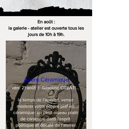
En août :
la galerie - atelier est ouverte tous les
jours de 10h à 19h.
Apéro Céramique
ven. 21 août
Gasoline CREATION
le temps de l'apéritif, venez 
modeler votre propre piaf en 
céramique: un petit oiseau plain 
de caractère dans l'esprit 
poétique et décalé de l'atelier.
