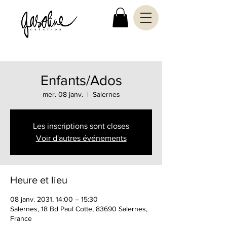
Enfants/Ados
mer. 08 janv.
  |  
Salernes
Les inscriptions sont closes
Voir d'autres événements
Heure et lieu
08 janv. 2031, 14:00 – 15:30
Salernes, 18 Bd Paul Cotte, 83690 Salernes,
France