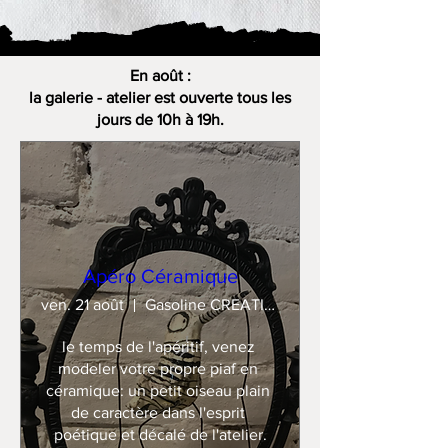
En août :
la galerie - atelier est ouverte tous les
jours de 10h à 19h.
Apéro Céramique
ven. 21 août
Gasoline CREATION
le temps de l'apéritif, venez 
modeler votre propre piaf en 
céramique: un petit oiseau plain 
de caractère dans l'esprit 
poétique et décalé de l'atelier.
