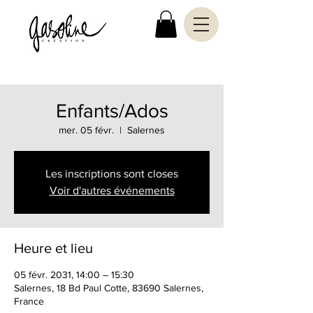
Enfants/Ados
mer. 05 févr.
  |  
Salernes
Les inscriptions sont closes
Voir d'autres événements
Heure et lieu
05 févr. 2031, 14:00 – 15:30
Salernes, 18 Bd Paul Cotte, 83690 Salernes,
France