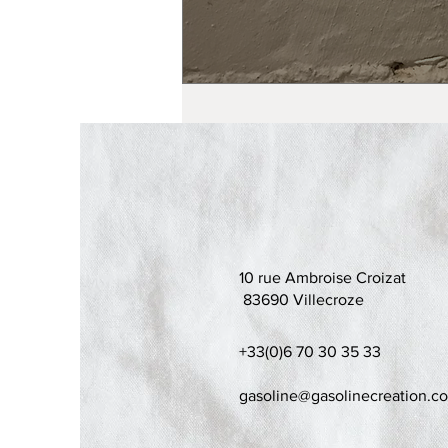
10 rue Ambroise Croizat
83690 Villecroze
+33(0)6 70 30 35 33
gasoline@gasolinecreation.c