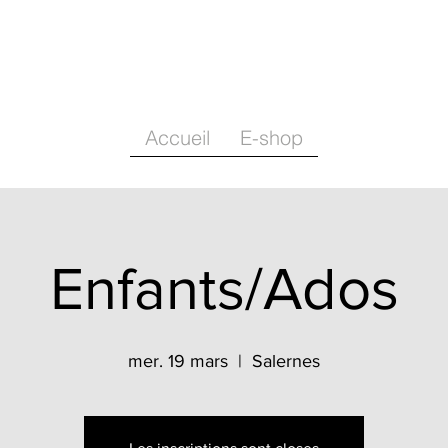
Accueil
E-shop
Enfants/Ados
mer. 19 mars
  |  
Salernes