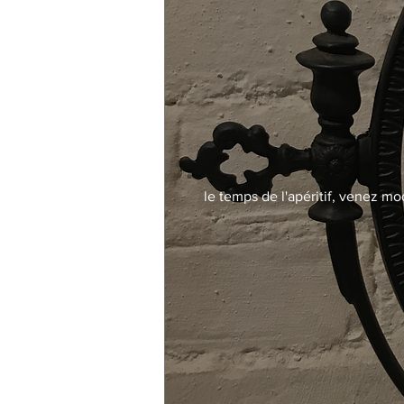
le temps de l'apéritif, venez mo