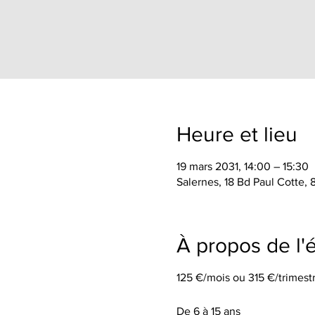
Heure et lieu
19 mars 2031, 14:00 – 15:30
Salernes, 18 Bd Paul Cotte,
À propos de l
125 €/mois ou 315 €/trimestr
De 6 à 15 ans