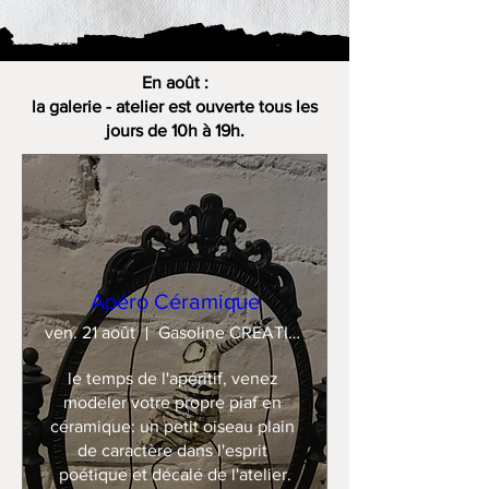
En août :
la galerie - atelier est ouverte tous les
jours de 10h à 19h.
Apéro Céramique
ven. 21 août
Gasoline CREATION
le temps de l'apéritif, venez 
modeler votre propre piaf en 
céramique: un petit oiseau plain 
de caractère dans l'esprit 
poétique et décalé de l'atelier.
