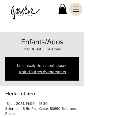
Enfants/Ados
mer. 16 juil.
  |  
Salernes
Les inscriptions sont closes
Voir d'autres événements
Heure et lieu
16 juil. 2031, 14:00 – 15:30
Salernes, 18 Bd Paul Cotte, 83690 Salernes,
France