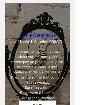
Apéro Céramique
ven. 21 août
Gasoline CREATION
le temps de l'apéritif, venez 
modeler votre propre piaf en 
céramique: un petit oiseau plain 
de caractère dans l'esprit 
poétique et décalé de l'atelier.

35 euros /personne tout compris. 

Tous niveaux.

Sur réservation.

Réglement à l'atelier 
(CB,espèces, virement)