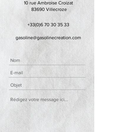
10 rue Ambroise Croizat
83690 Villecroze
+33(0)6 70 30 35 33
gasoline@gasolinecreation.com