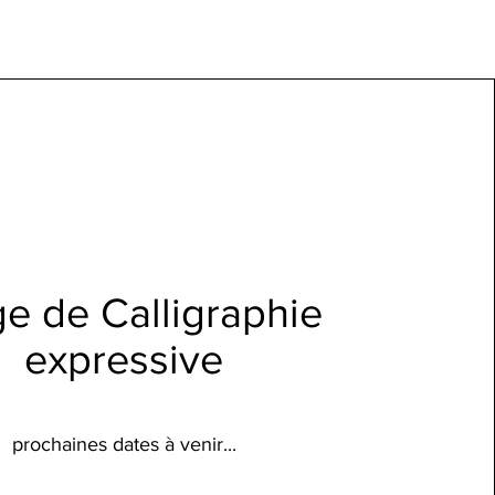
ge de Calligraphie
expressive
prochaines dates à venir...