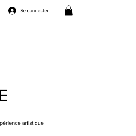
Se connecter
E
périence artistique