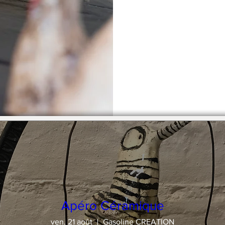
Apéro Céramique
ven. 21 août
Gasoline CREATION