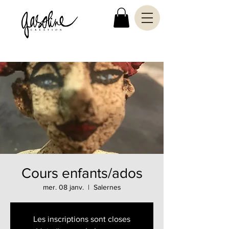
Cours enfants/ados
mer. 08 janv.
  |  
Salernes
Les inscriptions sont closes