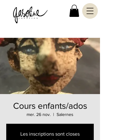
Cours enfants/ados
mer. 26 nov.
  |  
Salernes
Les inscriptions sont closes