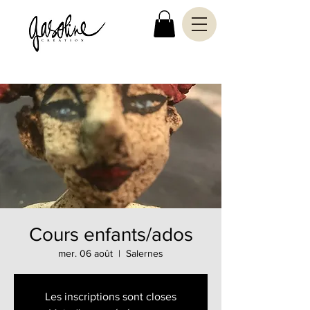
Cours enfants/ados
mer. 06 août
  |  
Salernes
Les inscriptions sont closes