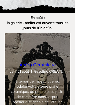
En août :
la galerie - atelier est ouverte tous les
jours de 10h à 19h.
Apéro Céramique
ven. 21 août
Gasoline CREATION
le temps de l'apéritif, venez 
modeler votre propre piaf en 
céramique: un petit oiseau plain 
de caractère dans l'esprit 
poétique et décalé de l'atelier.
