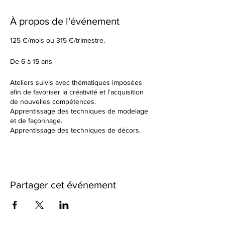
À propos de l'événement
125 €/mois ou 315 €/trimestre.
De 6 à 15 ans
Ateliers suivis avec thématiques imposées
afin de favoriser la créativité et l’acquisition
de nouvelles compétences.
Apprentissage des techniques de modelage
et de façonnage.
Apprentissage des techniques de décors.
Tu élaboreras tes formes à partir d’un sujet
donné en début de cours.
Dans un cadre de création artistique, tu
réaliseras des petites séries ou des grandes
pièces plus créatives en utilisant une terre
Partager cet événement
différente à chaque fois. Nous observerons
ensemble les résultats des différentes
cuissons et des différents travails de
textures.