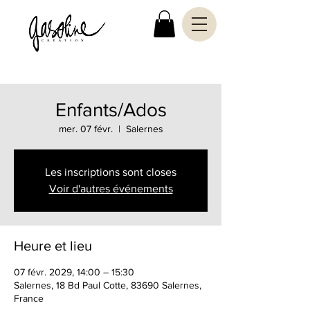
Enfants/Ados
mer. 07 févr.
  |  
Salernes
Les inscriptions sont closes
Voir d'autres événements
Heure et lieu
07 févr. 2029, 14:00 – 15:30
Salernes, 18 Bd Paul Cotte, 83690 Salernes,
France