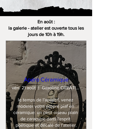
En août :
la galerie - atelier est ouverte tous les
jours de 10h à 19h.
Apéro Céramique
ven. 21 août
Gasoline CREATION
le temps de l'apéritif, venez 
modeler votre propre piaf en 
céramique: un petit oiseau plain 
de caractère dans l'esprit 
poétique et décalé de l'atelier.
