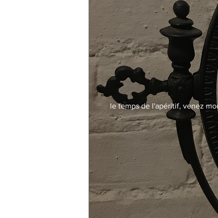
le temps de l'apéritif, venez mo