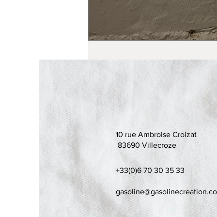
10 rue Ambroise Croizat
83690 Villecroze
+33(0)6 70 30 35 33
gasoline@gasolinecreation.c