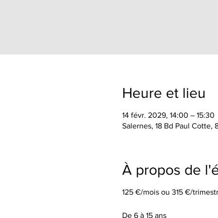
Heure et lieu
14 févr. 2029, 14:00 – 15:30
Salernes, 18 Bd Paul Cotte,
À propos de l
125 €/mois ou 315 €/trimestr
De 6 à 15 ans