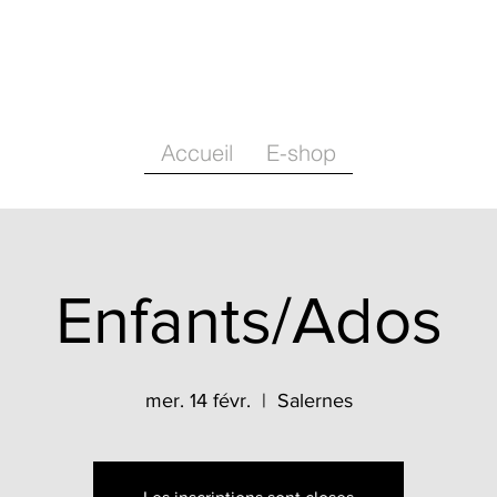
Accueil
E-shop
Enfants/Ados
mer. 14 févr.
  |  
Salernes