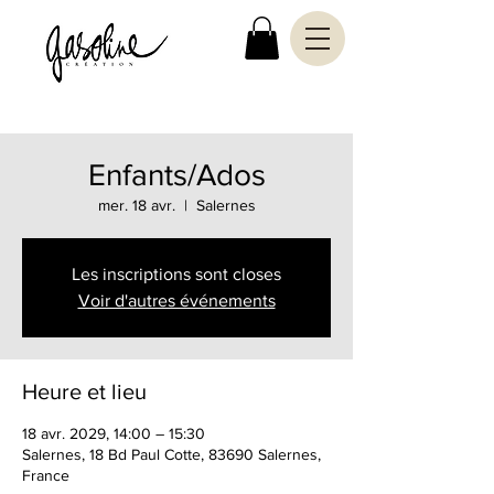
Enfants/Ados
mer. 18 avr.
  |  
Salernes
Les inscriptions sont closes
Voir d'autres événements
Heure et lieu
18 avr. 2029, 14:00 – 15:30
Salernes, 18 Bd Paul Cotte, 83690 Salernes,
France