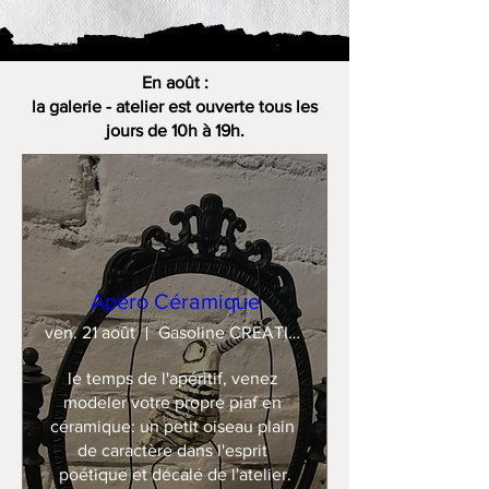
En août :
la galerie - atelier est ouverte tous les
jours de 10h à 19h.
Apéro Céramique
ven. 21 août
Gasoline CREATION
le temps de l'apéritif, venez 
modeler votre propre piaf en 
céramique: un petit oiseau plain 
de caractère dans l'esprit 
poétique et décalé de l'atelier.
