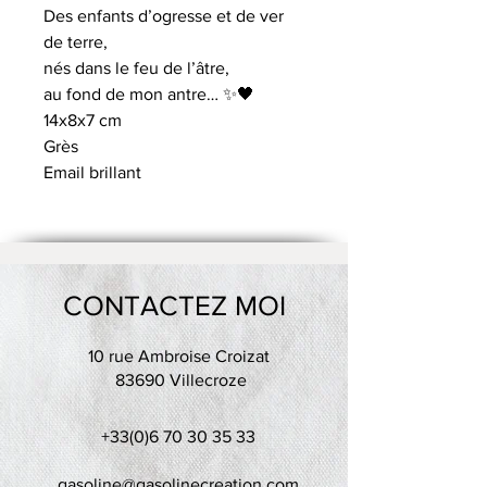
Des enfants d’ogresse et de ver
de terre,
nés dans le feu de l’âtre,
au fond de mon antre… ✨🖤
14x8x7 cm
Grès
Email brillant
CONTACTEZ MOI
10 rue Ambroise Croizat
83690 Villecroze
+33(0)6 70 30 35 33
gasoline@gasolinecreation.com