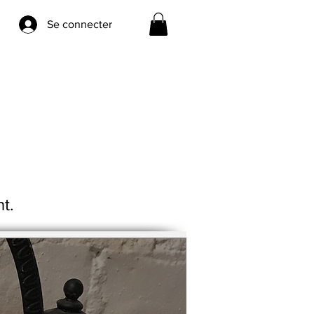
Se connecter
nt.