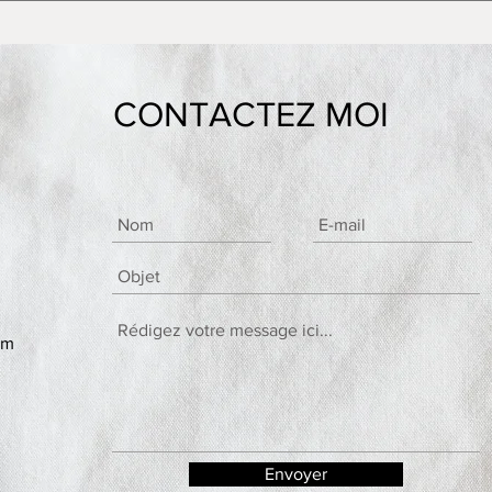
CONTACTEZ MOI
om
Envoyer