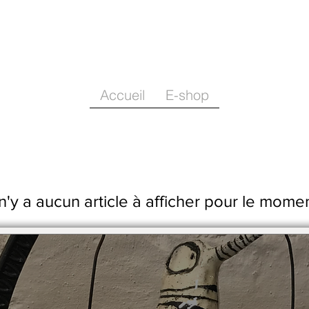
Accueil
E-shop
 n'y a aucun article à afficher pour le mome