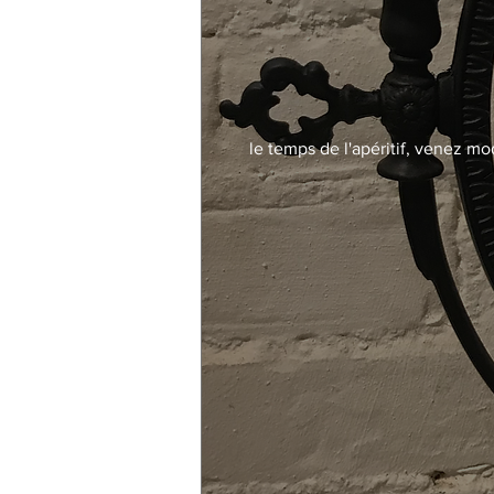
le temps de l'apéritif, venez mo