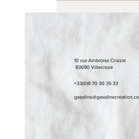
10 rue Ambroise Croizat
83690 Villecroze
+33(0)6 70 30 35 33
gasoline@gasolinecreation.c