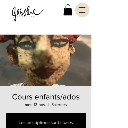
Cours enfants/ados
mer. 13 nov.
  |  
Salernes
Les inscriptions sont closes