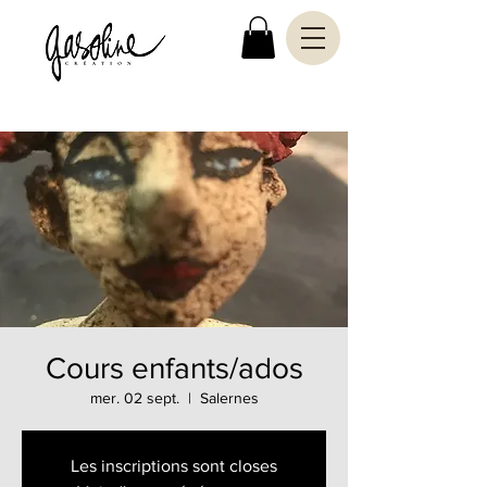
Cours enfants/ados
mer. 02 sept.
  |  
Salernes
Les inscriptions sont closes