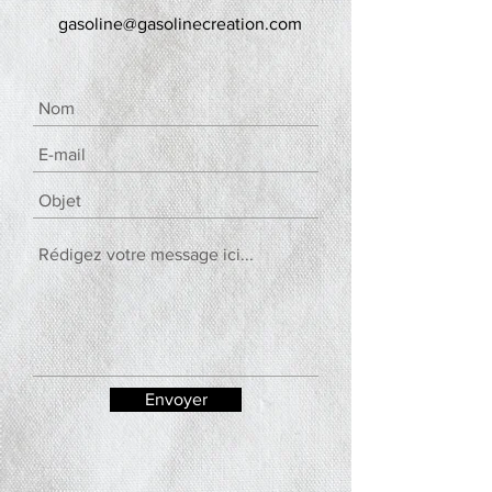
gasoline@gasolinecreation.com
Envoyer