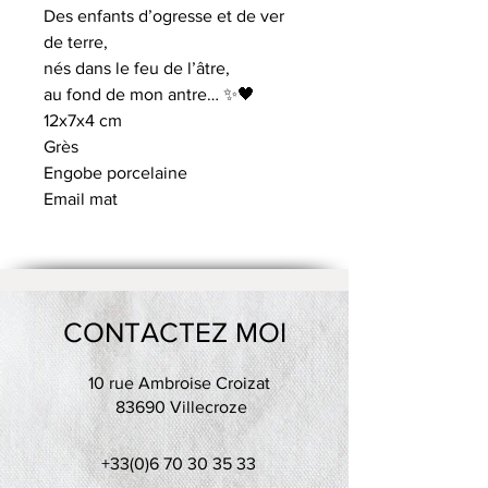
Des enfants d’ogresse et de ver
de terre,
nés dans le feu de l’âtre,
au fond de mon antre… ✨🖤
12x7x4 cm
Grès
Engobe porcelaine
Email mat
CONTACTEZ MOI
10 rue Ambroise Croizat
83690 Villecroze
+33(0)6 70 30 35 33